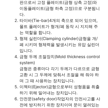
판으로서 고정 플레이트(금형 상측 고정)와
이동플레이트(금형 하측 고정)으로 구분됩니
다.
타이바(Tie-bar)4개의 축으로 되어 있으며,
몰트 플레이트가 형개/폐 동작 시 지지해 주
는 역할을 합니다.
형체 실린더(Clamping cylinder)금형을 개/
폐 시키며 형체력을 발생시키는 유압 실린더
입니다.
금형 두께 조절장치(Mold thickness control
system)
금형은 종류마다 각기 두께가 다르므로 금형
교환 시 그 두께에 맞춰서 조절을 해 줘야 하
며 그 때 사용하는 장치입니다.
이젝터(Ejector)금형으로부터 성형품을 취출
하기 위해 밀어내는 장치입니다.
안전문(safety door)작업자의 안전사고를 사
전에 방지하기 위한 장치이며 문이 열려있는