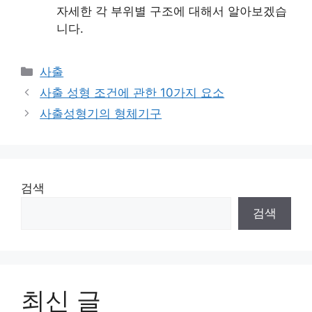
자세한 각 부위별 구조에 대해서 알아보겠습
니다.
Categories
사출
사출 성형 조건에 관한 10가지 요소
사출성형기의 형체기구
검색
검색
최신 글