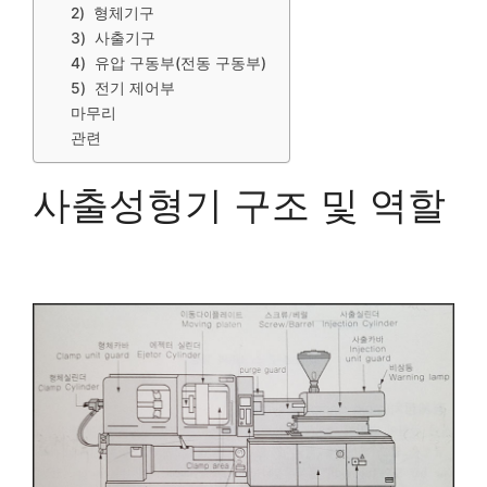
2) 형체기구
3) 사출기구
4) 유압 구동부(전동 구동부)
5) 전기 제어부
마무리
관련
사출성형기 구조 및 역할